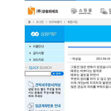
·
작성일
2011-04-16 
그동안 많은 변화가 있었습니다
때로는 바쁘다는 핑게로
때로는 곁눈질 하면서
주변의 정리를 하지 도 않고 앞
이제 개인pc에 차곡차곡 쌓였
많은 관심과 격려를 부탁드립니