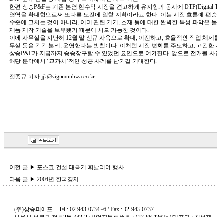
한편 상승P&F는 기존 본염 현수막 시장을 견고하게 유지함과 동시에 DTP(Digital Textil
영역을 확대함으로써 또다른 도전에 임할 계획이라고 한다. 이는 시장 흐름에 편
수준에 그치는 것이 아니라, 이미 관련 기기, 소재 등에 대한 완벽한 특성 파악은
제품 제작 기술을 보유했기 때문에 시도 가능한 것이다.
이에 사무실을 지난해 12월 말 신규 사옥으로 확대, 이전하고, 효율적인 작업 체제를
무실 등을 각각 분리, 운영한다는 방침이다. 이처럼 시장 변화를 주도하고, 과감한
상승P&F가 지금까지 승승장구할 수 있었던 요인으로 여겨진다. 앞으로 전개될 
해당 분야에서 ‘교과서’적인 성공 사례를 남기길 기대한다.
정종규 기자 jjk@signmunhwa.co.kr
이전 글 ▶ 포스코 건설 태극기 휘날리며 행사
다음 글 ▶ 2004년 한국경제
(주)상승피에프 Tel : 02-943-0734~6 / Fax : 02-943-0737