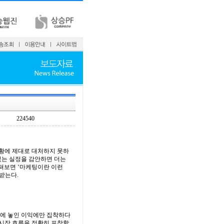
224540
황에 제대로 대처하지 못하
있는 실정을 감안하면 더는
살펴보면 ‘마케팅이란 이런
받는다.
앞에 놓인 이익에만 집착하다
 시장 흐름을 정확히 포착할