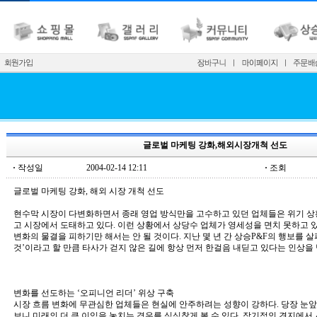
글로벌 마케팅 강화,해외시장개척 선도
·
작성일
2004-02-14 12:11
·
조회
글로벌 마케팅 강화, 해외 시장 개척 선도
현수막 시장이 다변화하면서 종래 영업 방식만을 고수하고 있던 업체들은 위기 상
고 시장에서 도태하고 있다. 이런 상황에서 상당수 업체가 영세성을 면치 못하고 
변화의 물결을 피하기만 해서는 안 될 것이다. 지난 몇 년 간 상승P&F의 행보를 
것’이라고 할 만큼 타사가 걷지 않은 길에 항상 먼저 한걸음 내딛고 있다는 인상을 
변화를 선도하는 ‘오피니언 리더’ 위상 구축
시장 흐름 변화에 무관심한 업체들은 현실에 안주하려는 성향이 강하다. 당장 눈
보니 미래의 더 큰 이익을 놓치는 경우를 심심찮게 볼 수 있다. 장기적인 견지에서