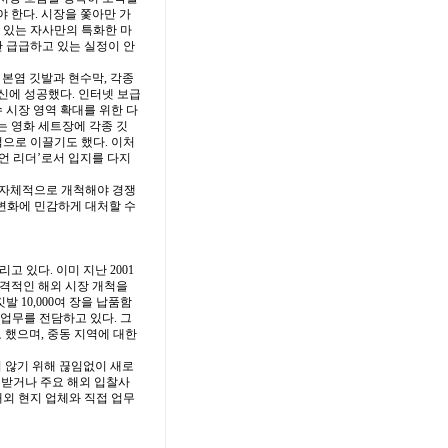
야 한다. 시장을 쫓아만 가
 있는 자사만의 특화한 마
만 급급하고 있는 실정이 안
 본염 깃발과 현수막, 각종
신에 성공했다. 인터넷 보급
수 시장 영역 확대를 위한 다
는 영화 세트장에 각종 깃
적으로 이끌기도 했다. 이처
니언 리더’로서 입지를 다지
을 자체적으로 개척해야 경쟁
 변화에 민감하게 대처할 수
 있다. 이미 지난 2001
본격적인 해외 시장 개척을
발 10,000여 장을 납품함
 업무를 전담하고 있다. 그
 했으며, 중동 지역에 대한
 않기 위해 끊임없이 새로
 받거나 주요 해외 입찰사
해외 현지 업체와 직접 업무